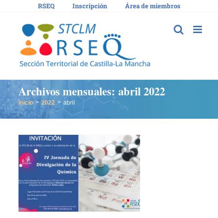
Saltar
RSEQ
Inscripción
Área de miembros
al
contenido
Archivos mensuales:
abril 2022
Inicio
2022
abril