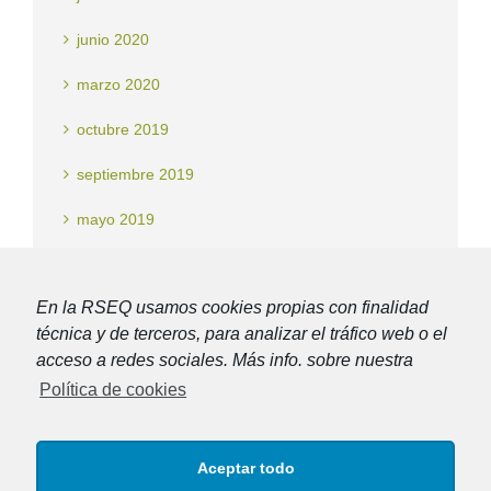
junio 2020
marzo 2020
octubre 2019
septiembre 2019
mayo 2019
noviembre 2018
En la RSEQ usamos cookies propias con finalidad
técnica y de terceros, para analizar el tráfico web o el
Categorías
acceso a redes sociales. Más info. sobre nuestra
Política de cookies
Noticias
Aceptar todo